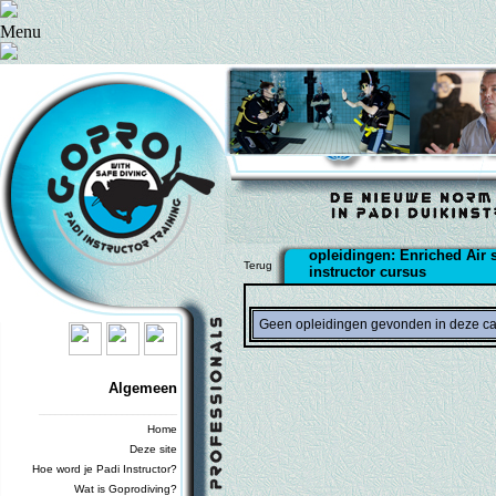
Menu
opleidingen: Enriched Air s
Terug
instructor cursus
Geen opleidingen gevonden in deze ca
Algemeen
_________________________
Home
Deze site
Hoe word je Padi Instructor?
Wat is Goprodiving?