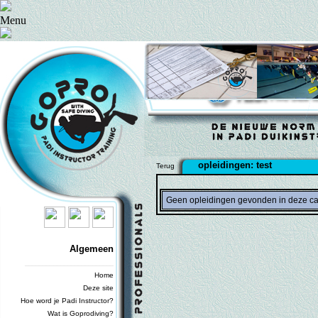
Menu
opleidingen: test
Terug
Geen opleidingen gevonden in deze ca
Algemeen
_________________________
Home
Deze site
Hoe word je Padi Instructor?
Wat is Goprodiving?