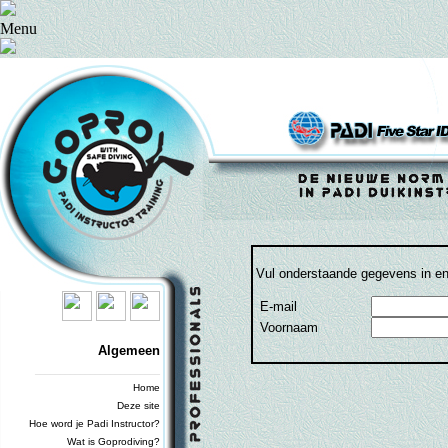
Menu
Vul onderstaande gegevens in e
E-mail
Voornaam
Algemeen
_________________________
Home
Deze site
Hoe word je Padi Instructor?
Wat is Goprodiving?