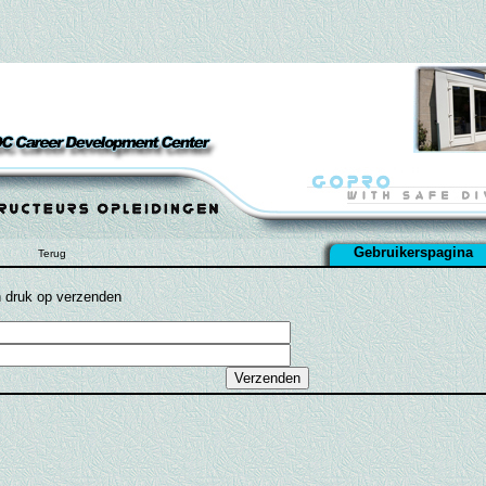
Gebruikerspagina
Terug
n druk op verzenden