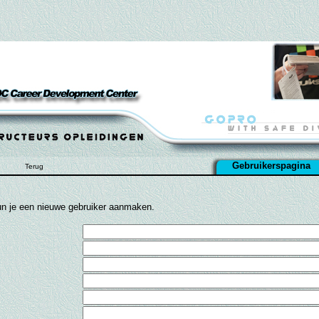
Gebruikerspagina
Terug
un je een nieuwe gebruiker aanmaken.